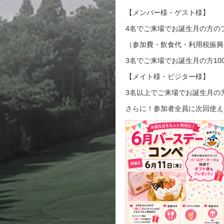
【メンバー様・ゲスト様】
4名でご来場でお誕生月の方の
（参加費・飲食代・利用税振興
3名でご来場でお誕生月の方10
【メイト様・ビジター様】
3名以上でご来場でお誕生月の
さらに！参加者全員に次回使え