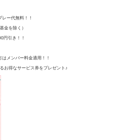
プレー代無料！！
基金を除く）
00円引き！！
方はメンバー料金適用！！
るお得なサービス券をプレゼント♪