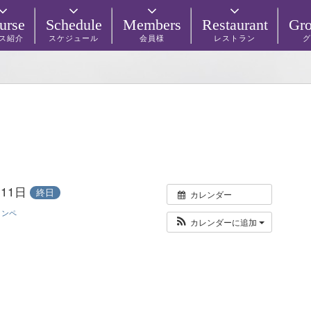
urse
Schedule
Members
Restaurant
Gro
ス紹介
スケジュール
会員様
レストラン
グ
月11日
終日
カレンダー
コンペ
カレンダーに追加