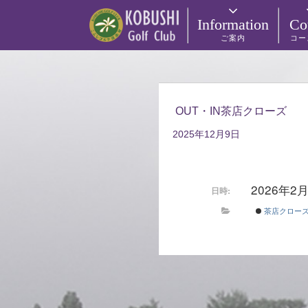
Information
Co
ご案内
コー
OUT・IN茶店クローズ
2025年12月9日
2026年2
日時:
茶店クロー