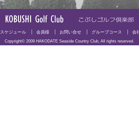
スケジュール
会員様
お問い合せ
グループコース
会
Copyright© 2009 HAKODATE Seaside Country Club, All rights reserved.