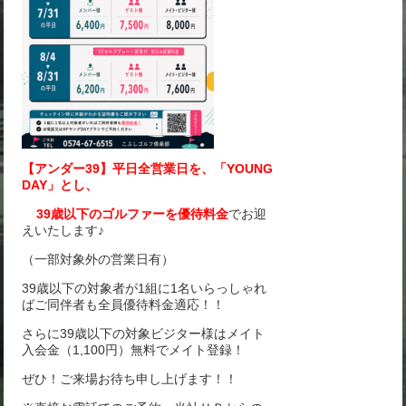
【アンダー39】平日全営業日を、「YOUNG
DAY」とし、
39歳以下のゴルファーを優待料金
でお迎
えいたします♪
（一部対象外の営業日有）
39歳以下の対象者が1組に1名いらっしゃれ
ばご同伴者も全員優待料金適応！！
さらに39歳以下の対象ビジター様はメイト
入会金（1,100円）無料でメイト登録！
ぜひ！ご来場お待ち申し上げます！！