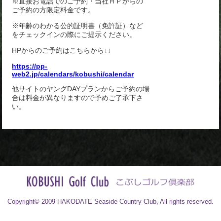
※直接お電話でのご予約・当社ＨＰからの
ご予約の方限定料金です。
※年齢のわかる公的証明書（免許証）など
をチェックインの際にご提示ください。
HPからのご予約はこちらから↓↓
https://pp-
web2.jp/calendars/kobushi/calendar
他サイトのヤングDAYプランからご予約の場
合は料金が異なりますので予めご了承下さ
い。
Copyright© 2009 HAKODATE Seaside Country Club, All rights reserved.