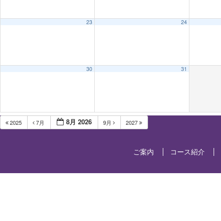
23
24
30
31
8月 2026
2025
7月
9月
2027
ご案内
コース紹介