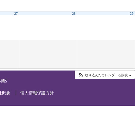
27
28
29
絞り込んだカレンダーを購読
社概要
個人情報保護方針