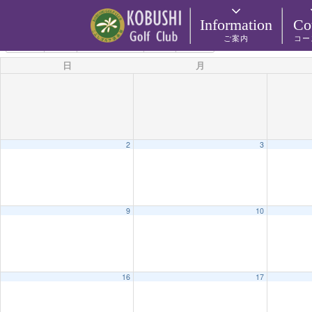
カテゴリー
Information
Co
ご案内
コー
8月 2026
2025
7月
9月
2027
日
月
2
3
9
10
16
17