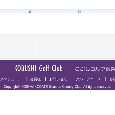
25
26
スケジュール
会員様
お問い合せ
グループコース
会
Copyright© 2009 HAKODATE Seaside Country Club, All rights reserved.