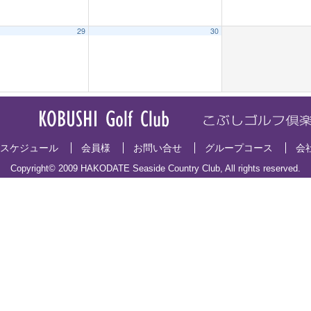
29
30
スケジュール
会員様
お問い合せ
グループコース
会
Copyright© 2009 HAKODATE Seaside Country Club, All rights reserved.