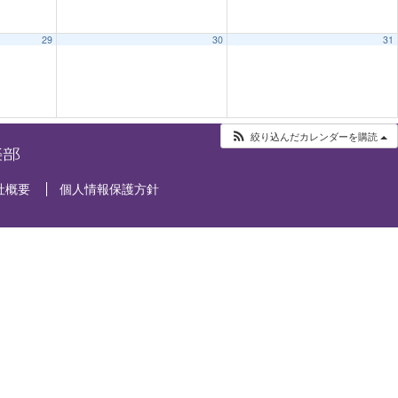
29
30
31
絞り込んだカレンダーを購読
社概要
個人情報保護方針