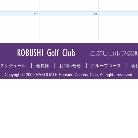
27
28
スケジュール
会員様
お問い合せ
グループコース
会
Copyright© 2009 HAKODATE Seaside Country Club, All rights reserved.