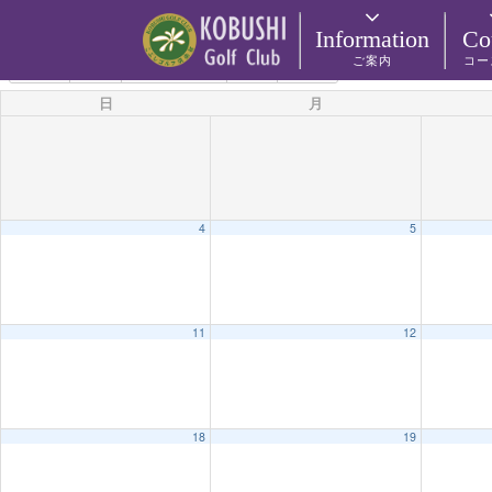
カテゴリー
Information
Co
ご案内
コー
5月 2025
2024
4月
6月
2026
日
月
4
5
11
12
18
19