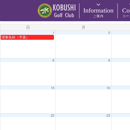
カテゴリー
Information
Co
ご案内
コー
6月 2025
2024
5月
7月
2026
日
月
1
2
理事長杯（予選）
8
9
15
16
22
23