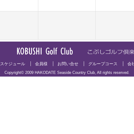
スケジュール
会員様
お問い合せ
グループコース
会
Copyright© 2009 HAKODATE Seaside Country Club, All rights reserved.