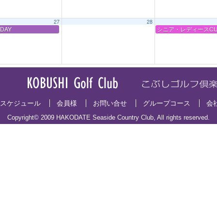
27
28
DAY
シニア・レディースCU
スケジュール
会員様
お問い合せ
グループコース
会
Copyright© 2009 HAKODATE Seaside Country Club, All rights reserved.