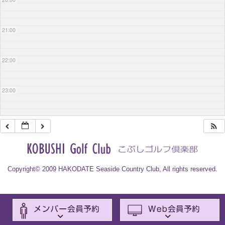
21:00
22:00
23:00
Copyright© 2009 HAKODATE Seaside Country Club, All rights reserved.